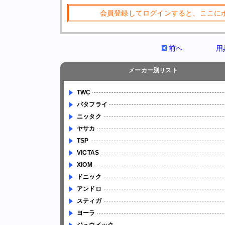
会員登録してログインすると、ここに
前へ
用
メーカー別リスト
TWC
バタフライ
ニッタク
ヤサカ
TSP
VICTAS
XIOM
ドニック
アンドロ
スティガ
ヨーラ