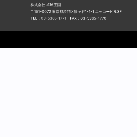
株式会社 卓球王国
〒151-0072 東京都渋谷区幡ヶ谷1-1-1 ニッコービル3F
TEL：
03-5365-1771
FAX：03-5365-1770