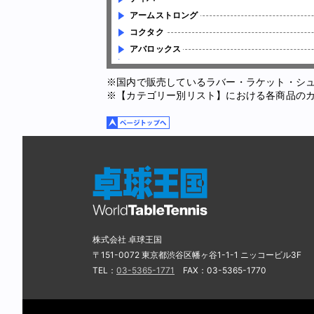
アームストロング
コクタク
アバロックス
※国内で販売しているラバー・ラケット・シ
※【カテゴリー別リスト】における各商品の
株式会社 卓球王国
〒151-0072 東京都渋谷区幡ヶ谷1-1-1 ニッコービル3F
TEL：
03-5365-1771
FAX：03-5365-1770