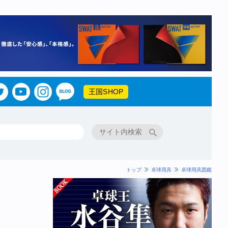
王国SHOP
トップ
卓球用具
卓球用具図鑑