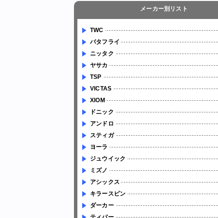
メーカー別リスト
TWC
バタフライ
ニッタク
ヤサカ
TSP
VICTAS
XIOM
ドニック
アンドロ
スティガ
ヨーラ
ジュウイック
ミズノ
アシックス
キラースピン
ダーカー
ティバー