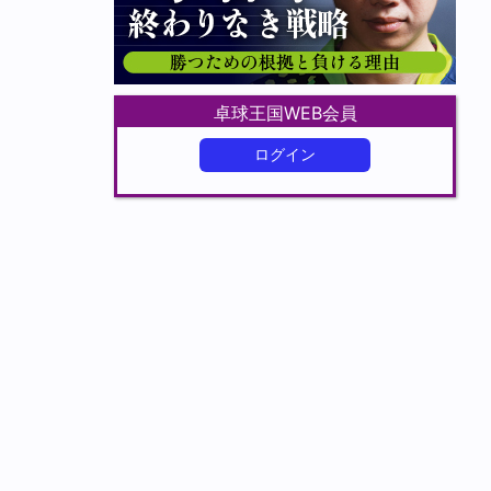
卓球王国WEB会員
ログイン