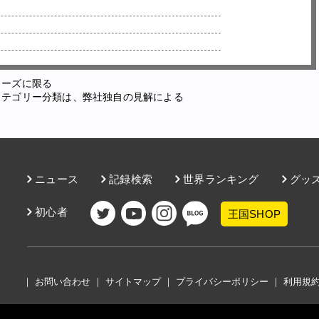
ューズに限る
カテゴリー分類は、弊社独自の見解による
ニュース
記録検索
世界ランキング
グッ
初心者
王国SHOP
｜
お問い合わせ
｜
サイトマップ
｜
プライバシーポリシー
｜
利用規