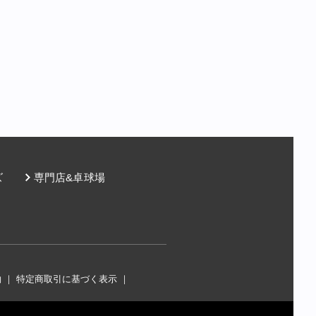
ズ
専門店&卓球場
約
｜
特定商取引に基づく表示
｜