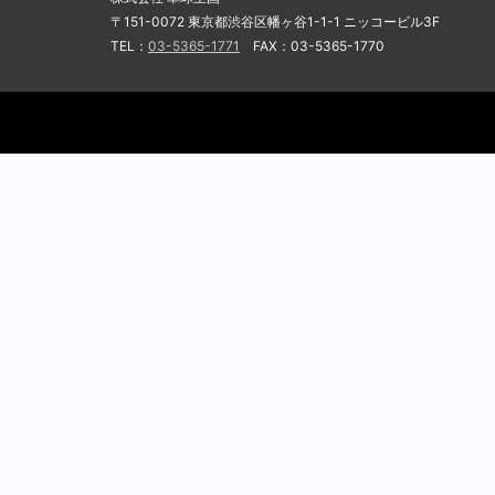
〒151-0072 東京都渋谷区幡ヶ谷1-1-1 ニッコービル3F
TEL：
03-5365-1771
FAX：03-5365-1770