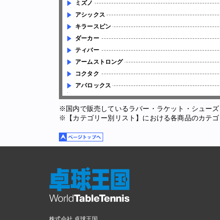
ミズノ
アシックス
キラースピン
ダーカー
ティバー
アームストロング
コクタク
アバロックス
※国内で販売しているラバー・ラケット・シューズ
※【カテゴリー別リスト】における各商品のカテゴ
株式会社 卓球王国