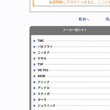
会員登録してログインすると、ここに
前へ
用
メーカー別リスト
TWC
バタフライ
ニッタク
ヤサカ
TSP
VICTAS
XIOM
ドニック
アンドロ
スティガ
ヨーラ
ジュウイック