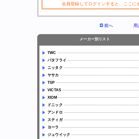
会員登録してログインすると、ここに
前へ
用
メーカー別リスト
TWC
バタフライ
ニッタク
ヤサカ
TSP
VICTAS
XIOM
ドニック
アンドロ
スティガ
ヨーラ
ジュウイック