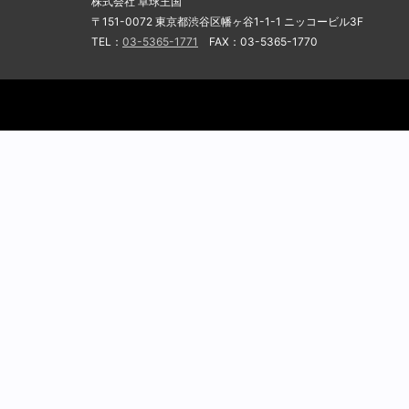
株式会社 卓球王国
〒151-0072 東京都渋谷区幡ヶ谷1-1-1 ニッコービル3F
TEL：
03-5365-1771
FAX：03-5365-1770