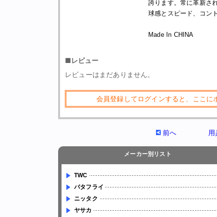
誇ります。常に革新さ
球感とスピード、コン
Made In CHINA
■レビュー
レビューはまだありません。
会員登録してログインすると、ここに
前へ
用
メーカー別リスト
TWC
バタフライ
ニッタク
ヤサカ