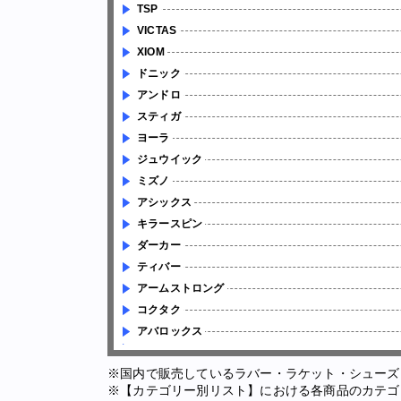
TSP
VICTAS
XIOM
ドニック
アンドロ
スティガ
ヨーラ
ジュウイック
ミズノ
アシックス
キラースピン
ダーカー
ティバー
アームストロング
コクタク
アバロックス
※国内で販売しているラバー・ラケット・シューズ
※【カテゴリー別リスト】における各商品のカテゴ