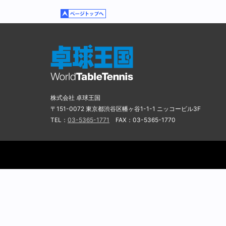
株式会社 卓球王国
〒151-0072 東京都渋谷区幡ヶ谷1-1-1 ニッコービル3F
TEL：
03-5365-1771
FAX：03-5365-1770