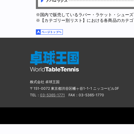
アバロックス
※国内で販売しているラバー・ラケット・シューズ
※【カテゴリー別リスト】における各商品のカテゴ
株式会社 卓球王国
〒151-0072 東京都渋谷区幡ヶ谷1-1-1 ニッコービル3F
TEL：
03-5365-1771
FAX：03-5365-1770