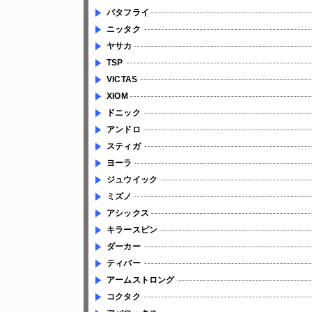
バタフライ
ニッタク
ヤサカ
TSP
VICTAS
XIOM
ドニック
アンドロ
スティガ
ヨーラ
ジュウイック
ミズノ
アシックス
キラースピン
ダーカー
ティバー
アームストロング
コクタク