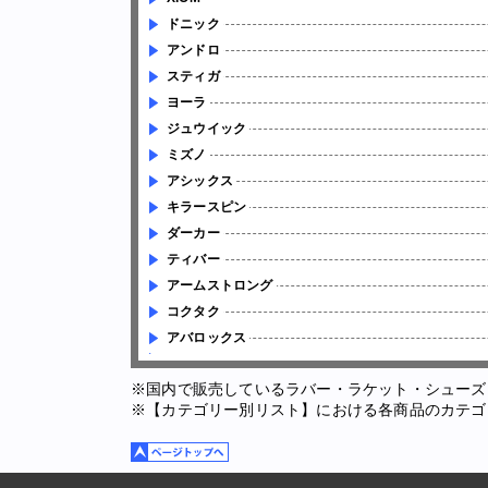
ドニック
アンドロ
スティガ
ヨーラ
ジュウイック
ミズノ
アシックス
キラースピン
ダーカー
ティバー
アームストロング
コクタク
アバロックス
※国内で販売しているラバー・ラケット・シューズ
※【カテゴリー別リスト】における各商品のカテゴ