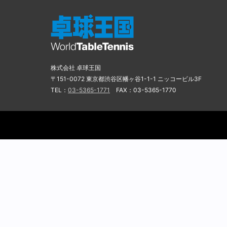
株式会社 卓球王国
〒151-0072 東京都渋谷区幡ヶ谷1-1-1 ニッコービル3F
TEL：
03-5365-1771
FAX：03-5365-1770