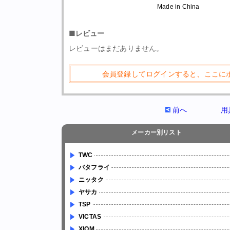
Made in China
■レビュー
レビューはまだありません。
会員登録してログインすると、ここに
前へ
用
メーカー別リスト
TWC
バタフライ
ニッタク
ヤサカ
TSP
VICTAS
XIOM