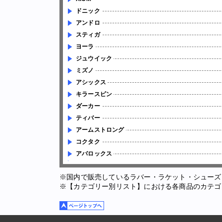
ドニック
アンドロ
スティガ
ヨーラ
ジュウイック
ミズノ
アシックス
キラースピン
ダーカー
ティバー
アームストロング
コクタク
アバロックス
※国内で販売しているラバー・ラケット・シューズ
※【カテゴリー別リスト】における各商品のカテゴ