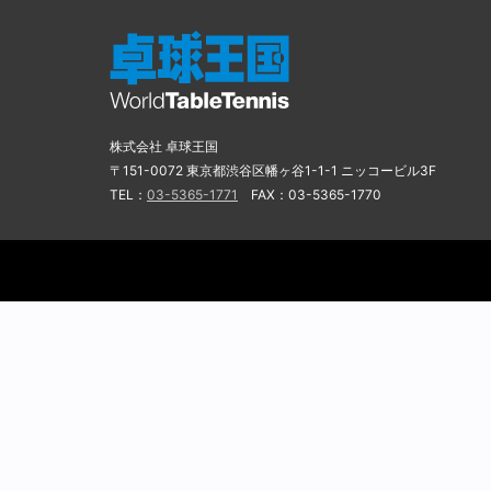
株式会社 卓球王国
〒151-0072 東京都渋谷区幡ヶ谷1-1-1 ニッコービル3F
TEL：
03-5365-1771
FAX：03-5365-1770