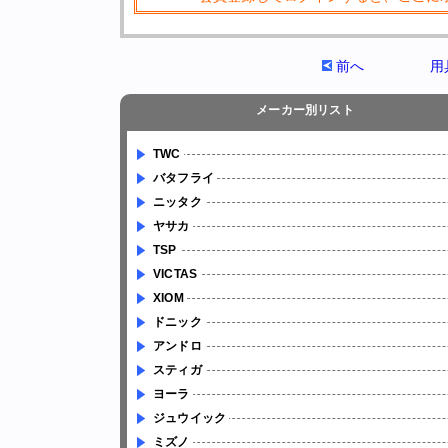
前へ
用
メーカー別リスト
TWC
バタフライ
ニッタク
ヤサカ
TSP
VICTAS
XIOM
ドニック
アンドロ
スティガ
ヨーラ
ジュウイック
ミズノ