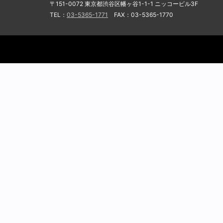
〒151-0072 東京都渋谷区幡ヶ谷1-1-1 ニッコービル3F
TEL：
03-5365-1771
FAX：03-5365-1770