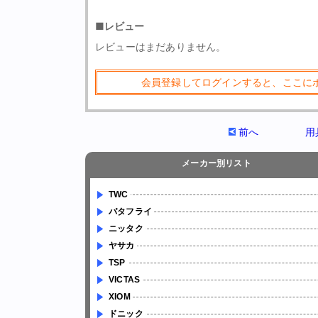
■レビュー
レビューはまだありません。
会員登録してログインすると、ここに
前へ
用
メーカー別リスト
TWC
バタフライ
ニッタク
ヤサカ
TSP
VICTAS
XIOM
ドニック