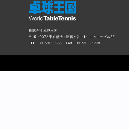
株式会社 卓球王国
〒151-0072 東京都渋谷区幡ヶ谷1-1-1 ニッコービル3F
TEL：
03-5365-1771
FAX：03-5365-1770