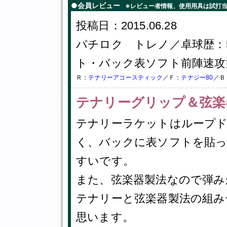
●会員レビュー
※レビュー者情報、使用用具は試打
投稿日：2015.06.28
パチロク トレノ／卓球歴：
ト・バック表ソフト前陣速攻
Ｒ：
テナリーアコースティック
／Ｆ：
テナジー80
／Ｂ
テナリーグリップ＆弦楽
テナリーラケットはループ
く、バックに表ソフトを貼
すいです。
また、弦楽器製法なので弾み
テナリーと弦楽器製法の組み
思います。