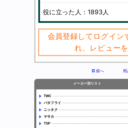
役に立った人：1893人
会員登録してログイン
れ、レビュー
前へ
用
メーカー別リスト
TWC
バタフライ
ニッタク
ヤサカ
TSP