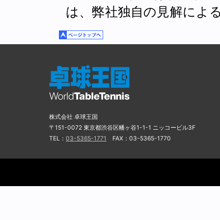
は、弊社独自の見解によ
株式会社 卓球王国
〒151-0072 東京都渋谷区幡ヶ谷1-1-1 ニッコービル3F
TEL：
03-5365-1771
FAX：03-5365-1770