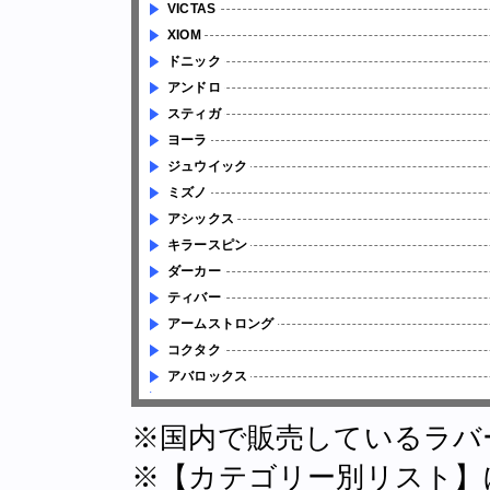
VICTAS
XIOM
ドニック
アンドロ
スティガ
ヨーラ
ジュウイック
ミズノ
アシックス
キラースピン
ダーカー
ティバー
アームストロング
コクタク
アバロックス
※国内で販売しているラバ
※【カテゴリー別リスト】