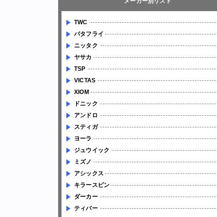
メーカー別リスト
TWC
バタフライ
ニッタク
ヤサカ
TSP
VICTAS
XIOM
ドニック
アンドロ
スティガ
ヨーラ
ジュウイック
ミズノ
アシックス
キラースピン
ダーカー
ティバー