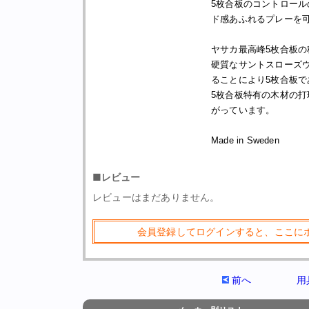
5枚合板のコントロー
ド感あふれるプレーを
ヤサカ最高峰5枚合板の
硬質なサントスローズ
ることにより5枚合板
5枚合板特有の木材の
がっています。
Made in Sweden
■レビュー
レビューはまだありません。
会員登録してログインすると、ここに
前へ
用