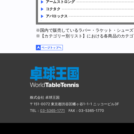
アームストロング
コクタク
アバロックス
※国内で販売しているラバー・ラケット・シューズ
※【カテゴリー別リスト】における各商品のカテゴ
株式会社 卓球王国
〒151-0072 東京都渋谷区幡ヶ谷1-1-1 ニッコービル3F
TEL：
03-5365-1771
FAX：03-5365-1770