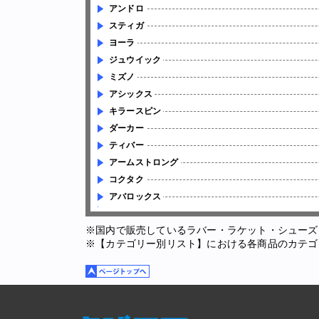
アンドロ
スティガ
ヨーラ
ジュウイック
ミズノ
アシックス
キラースピン
ダーカー
ティバー
アームストロング
コクタク
アバロックス
※国内で販売しているラバー・ラケット・シューズ
※【カテゴリー別リスト】における各商品のカテゴ