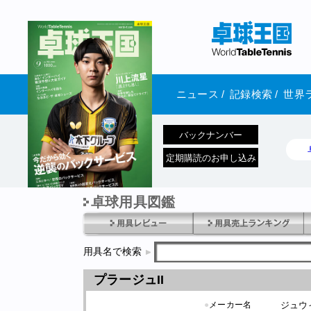
ニュース
/
記録検索
/
世界
バックナンバー
定期購読のお申し込み
卓球用具図鑑
1970年1月01日 発売
用具名で検索
プラージュII
●
メーカー名
ジュウ