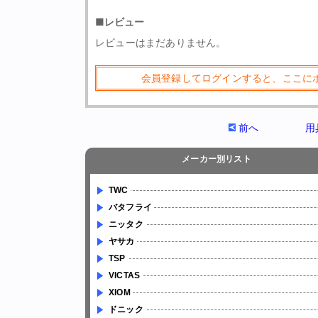
■レビュー
レビューはまだありません。
会員登録してログインすると、ここに
前へ
用
メーカー別リスト
TWC
バタフライ
ニッタク
ヤサカ
TSP
VICTAS
XIOM
ドニック