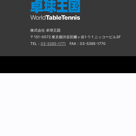
株式会社 卓球王国
〒151-0072 東京都渋谷区幡ヶ谷1-1-1 ニッコービル3F
TEL：
03-5365-1771
FAX：03-5365-1770