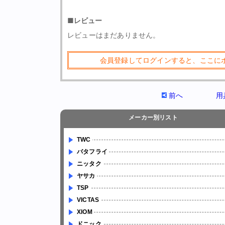
■レビュー
レビューはまだありません。
会員登録してログインすると、ここに
前へ
用
メーカー別リスト
TWC
バタフライ
ニッタク
ヤサカ
TSP
VICTAS
XIOM
ドニック