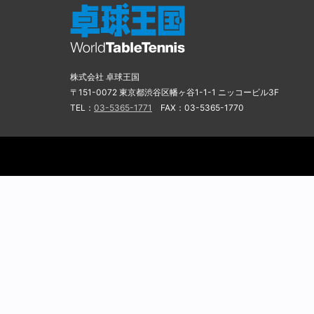
株式会社 卓球王国
〒151-0072 東京都渋谷区幡ヶ谷1-1-1 ニッコービル3F
TEL：
03-5365-1771
FAX：03-5365-1770