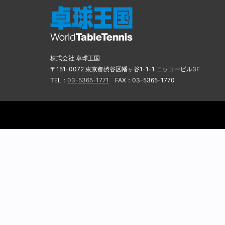
株式会社 卓球王国
〒151-0072 東京都渋谷区幡ヶ谷1-1-1 ニッコービル3F
TEL：
03-5365-1771
FAX：03-5365-1770