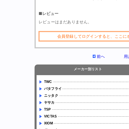
■レビュー
レビューはまだありません。
会員登録してログインすると、ここに
前へ
用
メーカー別リスト
TWC
バタフライ
ニッタク
ヤサカ
TSP
VICTAS
XIOM