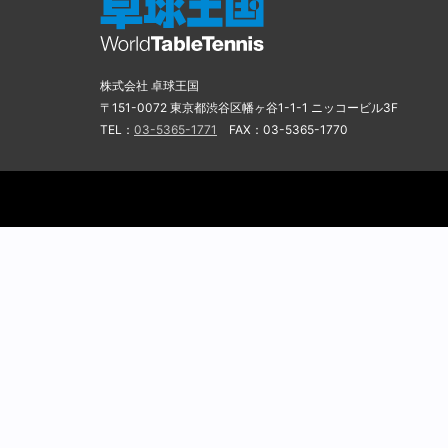
株式会社 卓球王国
〒151-0072 東京都渋谷区幡ヶ谷1-1-1 ニッコービル3F
TEL：
03-5365-1771
FAX：03-5365-1770