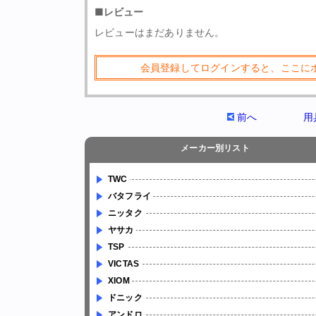
■レビュー
レビューはまだありません。
会員登録してログインすると、ここに
前へ
用
メーカー別リスト
TWC
バタフライ
ニッタク
ヤサカ
TSP
VICTAS
XIOM
ドニック
アンドロ