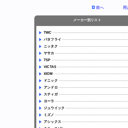
前へ
用
メーカー別リスト
TWC
バタフライ
ニッタク
ヤサカ
TSP
VICTAS
XIOM
ドニック
アンドロ
スティガ
ヨーラ
ジュウイック
ミズノ
アシックス