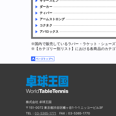
キラースピン
ダーカー
ティバー
アームストロング
コクタク
アバロックス
※国内で販売しているラバー・ラケット・シューズ
※【カテゴリー別リスト】における各商品のカテゴ
株式会社 卓球王国
〒151-0072 東京都渋谷区幡ヶ谷1-1-1 ニッコービル3F
TEL：
03-5365-1771
FAX：03-5365-1770