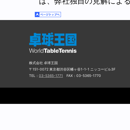
は、弊社独自の見解によ
株式会社 卓球王国
〒151-0072 東京都渋谷区幡ヶ谷1-1-1 ニッコービル3F
TEL：
03-5365-1771
FAX：03-5365-1770