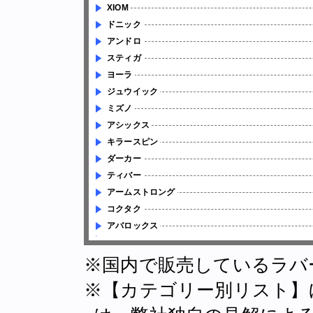
XIOM
ドニック
アンドロ
スティガ
ヨーラ
ジュウイック
ミズノ
アシックス
キラースピン
ダーカー
ティバー
アームストロング
コクタク
アバロックス
※国内で販売しているラバ
※【カテゴリー別リスト】