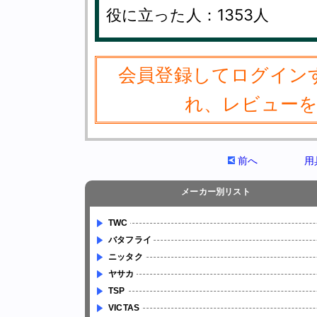
役に立った人：1353人
会員登録してログイン
れ、レビュー
前へ
用
メーカー別リスト
TWC
バタフライ
ニッタク
ヤサカ
TSP
VICTAS