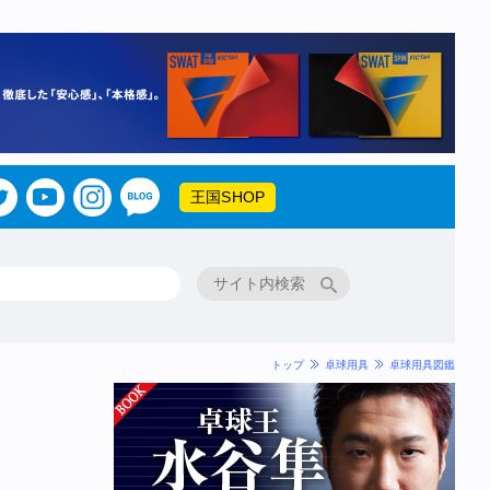
王国SHOP
トップ
卓球用具
卓球用具図鑑