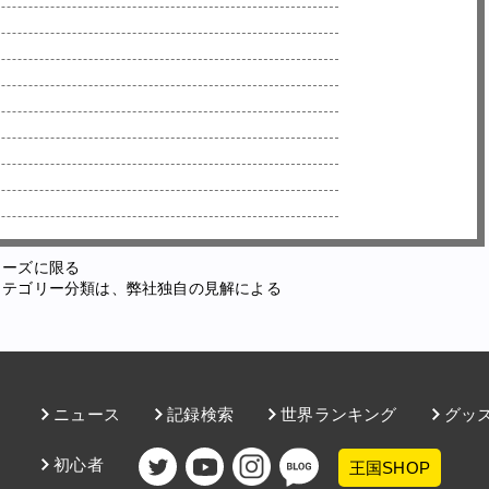
ューズに限る
カテゴリー分類は、弊社独自の見解による
ニュース
記録検索
世界ランキング
グッ
初心者
王国SHOP