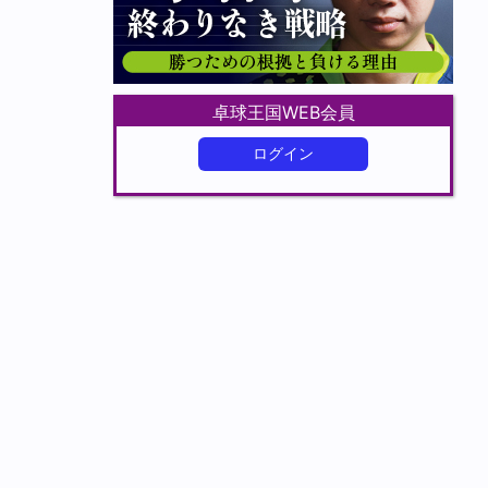
卓球王国WEB会員
ログイン