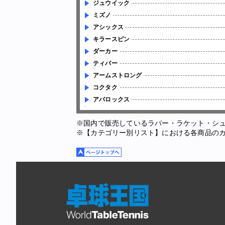
ジュウイック
ミズノ
アシックス
キラースピン
ダーカー
ティバー
アームストロング
コクタク
アバロックス
※国内で販売しているラバー・ラケット・シ
※【カテゴリー別リスト】における各商品の