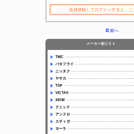
会員登録してログインすると、こ
前へ
メーカー別リスト
TWC
バタフライ
ニッタク
ヤサカ
TSP
VICTAS
XIOM
ドニック
アンドロ
スティガ
ヨーラ