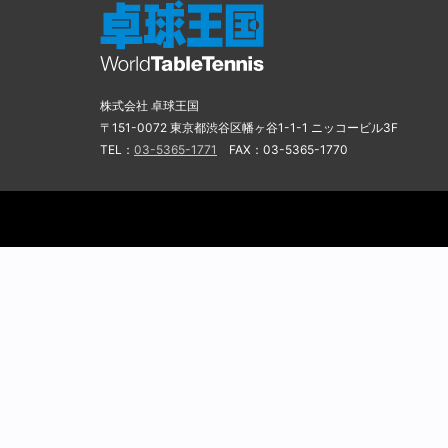
株式会社 卓球王国
〒151-0072 東京都渋谷区幡ヶ谷1-1-1 ニッコービル3F
TEL：
03-5365-1771
FAX：03-5365-1770