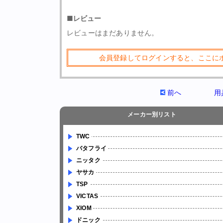
■レビュー
レビューはまだありません。
会員登録してログインすると、ここに
前へ
用
メーカー別リスト
TWC
バタフライ
ニッタク
ヤサカ
TSP
VICTAS
XIOM
ドニック