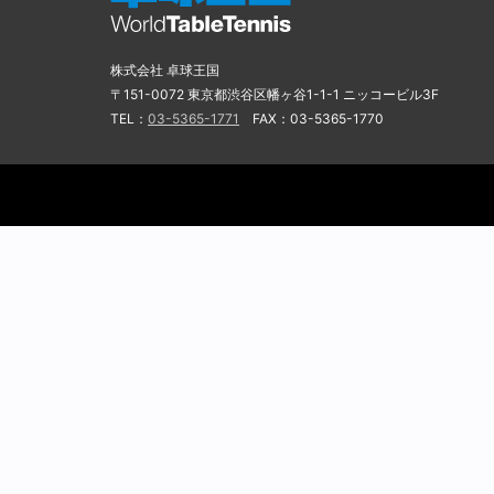
株式会社 卓球王国
〒151-0072 東京都渋谷区幡ヶ谷1-1-1 ニッコービル3F
TEL：
03-5365-1771
FAX：03-5365-1770