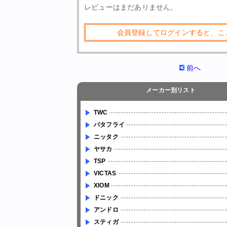
レビューはまだありません。
会員登録してログインすると、こ
前へ
メーカー別リスト
TWC
バタフライ
ニッタク
ヤサカ
TSP
VICTAS
XIOM
ドニック
アンドロ
スティガ