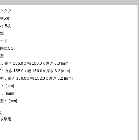
コクタク
材5枚
材 5枚
攻撃
ハード
国式CO
丸型
L：長さ 155.0 x 幅 150.0 x 厚さ 6.3 [mm]
T：長さ 155.0 x 幅 150.0 x 厚さ 6.3 [mm]
型：長さ 150.0 x 幅 152.0 x 厚さ 6.2 [mm]
L： [mm]
T： [mm]
型： [mm]
文
攻撃用