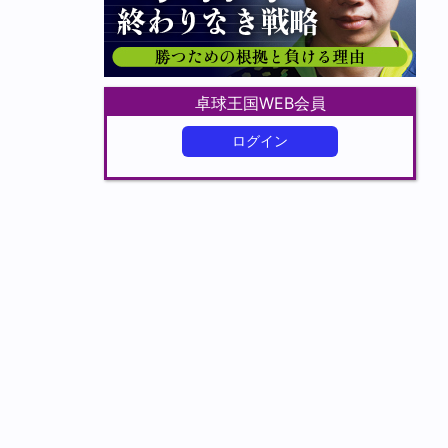
卓球王国WEB会員
ログイン