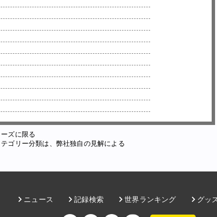
ューズに限る
カテゴリー分類は、弊社独自の見解による
ニュース
記録検索
世界ランキング
グッ