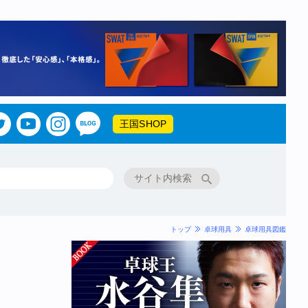
王国SHOP
トップ
卓球用具
卓球用具図鑑