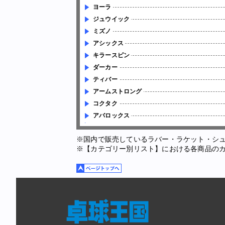
ヨーラ
ジュウイック
ミズノ
アシックス
キラースピン
ダーカー
ティバー
アームストロング
コクタク
アバロックス
※国内で販売しているラバー・ラケット・シ
※【カテゴリー別リスト】における各商品の