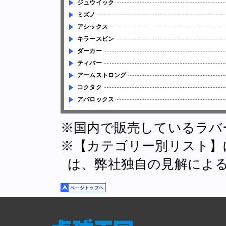
ジュウイック
ミズノ
アシックス
キラースピン
ダーカー
ティバー
アームストロング
コクタク
アバロックス
※国内で販売しているラバ
※【カテゴリー別リスト】
は、弊社独自の見解によ