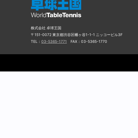
株式会社 卓球王国
〒151-0072 東京都渋谷区幡ヶ谷1-1-1 ニッコービル3F
TEL：
03-5365-1771
FAX：03-5365-1770