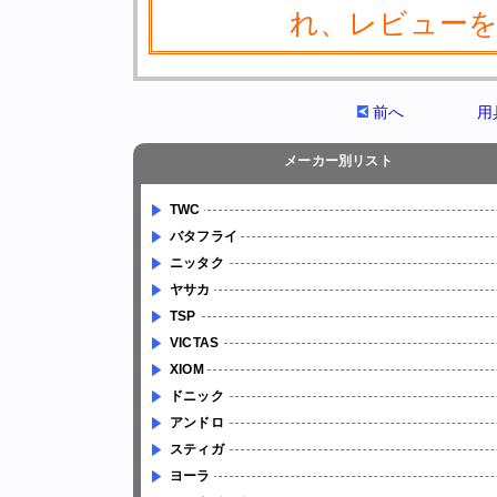
れ、レビュー
前へ
用
メーカー別リスト
TWC
バタフライ
ニッタク
ヤサカ
TSP
VICTAS
XIOM
ドニック
アンドロ
スティガ
ヨーラ