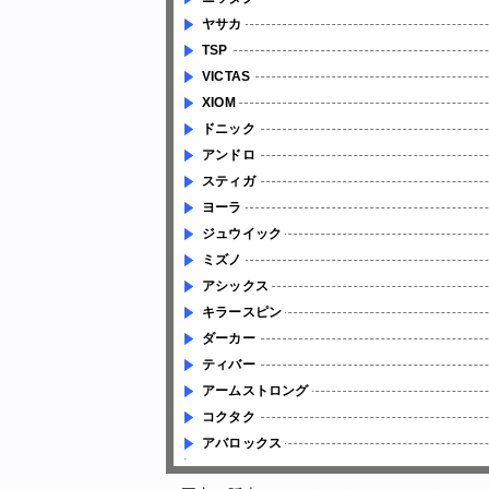
ヤサカ
TSP
VICTAS
XIOM
ドニック
アンドロ
スティガ
ヨーラ
ジュウイック
ミズノ
アシックス
キラースピン
ダーカー
ティバー
アームストロング
コクタク
アバロックス