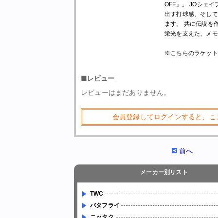
OFF』。 JOシ
出す打球感、そして
ます。 共に伝説を作
栄光を支えた、メモ
※こちらのラケット
■レビュー
レビューはまだありません。
会員登録してログインすると、こ
前へ
メーカー別リスト
TWC
バタフライ
ニッタク