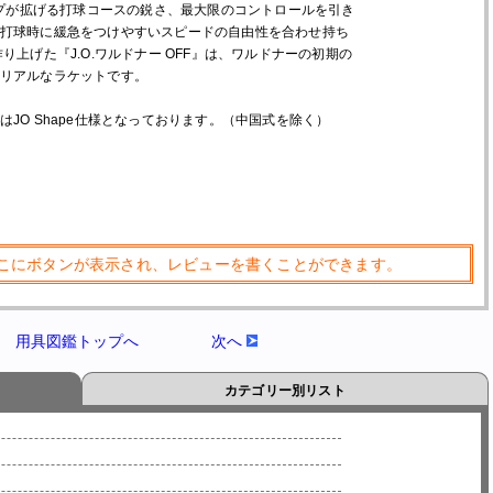
ェイプが拡げる打球コースの鋭さ、最大限のコントロールを引き
打球時に緩急をつけやすいスピードの自由性を合わせ持ち
り上げた『J.O.ワルドナー OFF』は、ワルドナーの初期の
リアルなラケットです。
はJO Shape仕様となっております。（中国式を除く）
こにボタンが表示され、レビューを書くことができます。
用具図鑑トップへ
次へ
カテゴリー別リスト