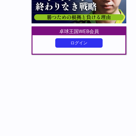
卓球王国WEB会員
ログイン