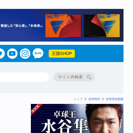
王国SHOP
トップ
卓球用具
卓球用具図鑑