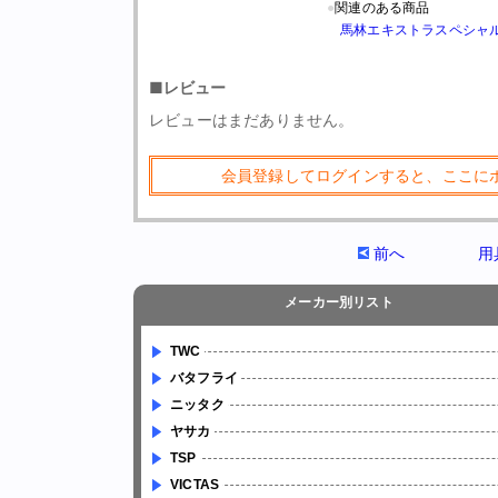
●
関連のある商品
馬林エキストラスペシャル
■レビュー
レビューはまだありません。
会員登録してログインすると、ここに
前へ
用
メーカー別リスト
TWC
バタフライ
ニッタク
ヤサカ
TSP
VICTAS