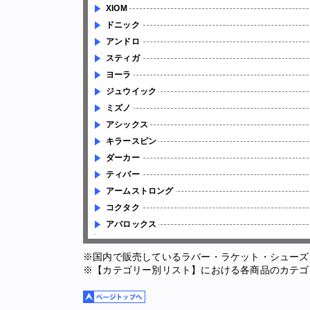
XIOM
ドニック
アンドロ
スティガ
ヨーラ
ジュウイック
ミズノ
アシックス
キラースピン
ダーカー
ティバー
アームストロング
コクタク
アバロックス
※国内で販売しているラバー・ラケット・シューズ
※【カテゴリー別リスト】における各商品のカテゴ