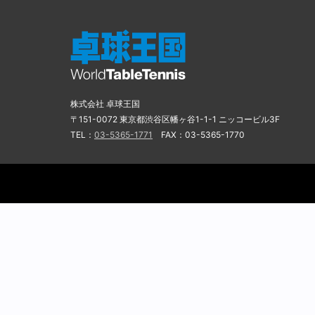
株式会社 卓球王国
〒151-0072 東京都渋谷区幡ヶ谷1-1-1 ニッコービル3F
TEL：
03-5365-1771
FAX：03-5365-1770