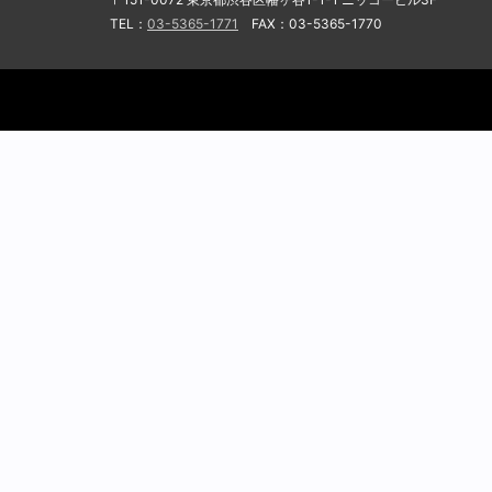
TEL：
03-5365-1771
FAX：03-5365-1770