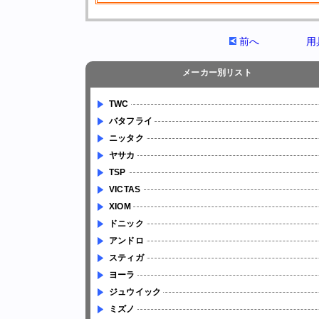
前へ
用
メーカー別リスト
TWC
バタフライ
ニッタク
ヤサカ
TSP
VICTAS
XIOM
ドニック
アンドロ
スティガ
ヨーラ
ジュウイック
ミズノ