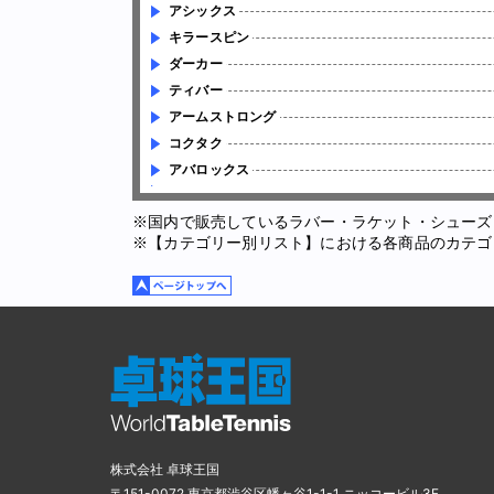
アシックス
キラースピン
ダーカー
ティバー
アームストロング
コクタク
アバロックス
※国内で販売しているラバー・ラケット・シューズ
※【カテゴリー別リスト】における各商品のカテゴ
株式会社 卓球王国
〒151-0072 東京都渋谷区幡ヶ谷1-1-1 ニッコービル3F