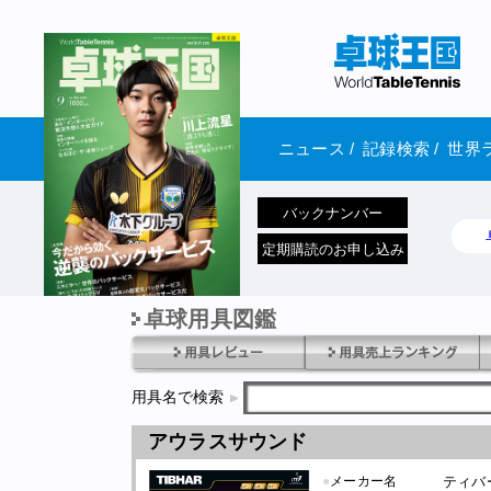
ニュース
/
記録検索
/
世界
バックナンバー
定期購読のお申し込み
卓球用具図鑑
1970年1月01日 発売
用具名で検索
アウラスサウンド
●
メーカー名
ティバ