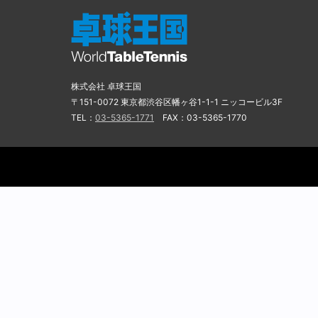
株式会社 卓球王国
〒151-0072 東京都渋谷区幡ヶ谷1-1-1 ニッコービル3F
TEL：
03-5365-1771
FAX：03-5365-1770