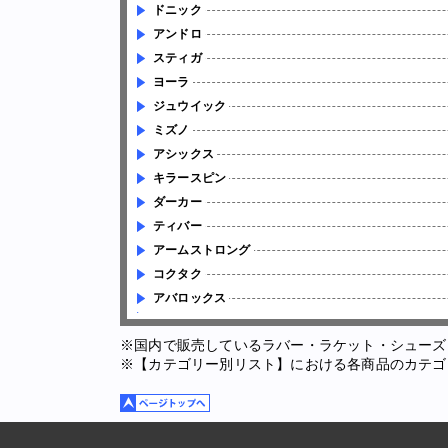
ドニック
アンドロ
スティガ
ヨーラ
ジュウイック
ミズノ
アシックス
キラースピン
ダーカー
ティバー
アームストロング
コクタク
アバロックス
※国内で販売しているラバー・ラケット・シューズ
※【カテゴリー別リスト】における各商品のカテゴ