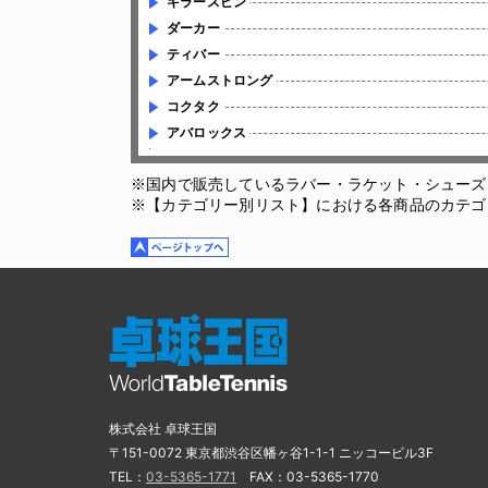
キラースピン
ダーカー
ティバー
アームストロング
コクタク
アバロックス
※国内で販売しているラバー・ラケット・シューズ
※【カテゴリー別リスト】における各商品のカテゴ
株式会社 卓球王国
〒151-0072 東京都渋谷区幡ヶ谷1-1-1 ニッコービル3F
TEL：
03-5365-1771
FAX：03-5365-1770