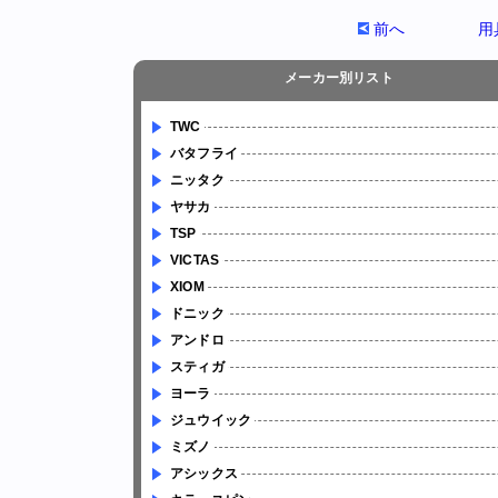
前へ
用
メーカー別リスト
TWC
バタフライ
ニッタク
ヤサカ
TSP
VICTAS
XIOM
ドニック
アンドロ
スティガ
ヨーラ
ジュウイック
ミズノ
アシックス