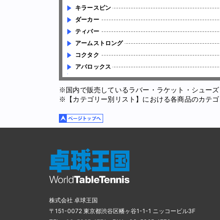
キラースピン
ダーカー
ティバー
アームストロング
コクタク
アバロックス
※国内で販売しているラバー・ラケット・シューズ
※【カテゴリー別リスト】における各商品のカテゴ
株式会社 卓球王国
〒151-0072 東京都渋谷区幡ヶ谷1-1-1 ニッコービル3F