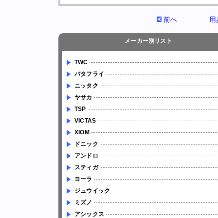
前へ
用
メーカー別リスト
TWC
バタフライ
ニッタク
ヤサカ
TSP
VICTAS
XIOM
ドニック
アンドロ
スティガ
ヨーラ
ジュウイック
ミズノ
アシックス