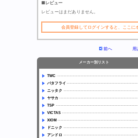
■レビュー
レビューはまだありません。
会員登録してログインすると、ここに
前へ
用
メーカー別リスト
TWC
バタフライ
ニッタク
ヤサカ
TSP
VICTAS
XIOM
ドニック
アンドロ