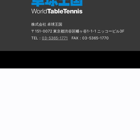
株式会社 卓球王国
〒151-0072 東京都渋谷区幡ヶ谷1-1-1 ニッコービル3F
TEL：
03-5365-1771
FAX：03-5365-1770