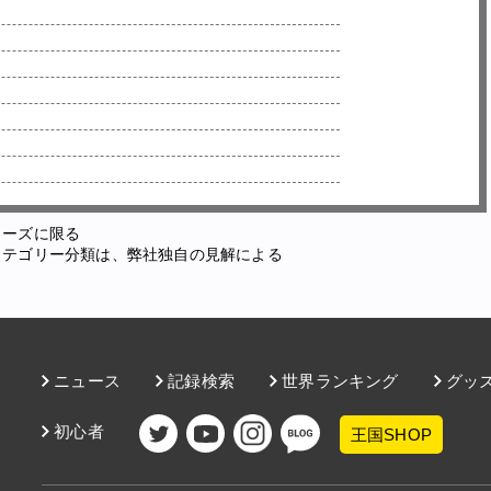
ューズに限る
カテゴリー分類は、弊社独自の見解による
ニュース
記録検索
世界ランキング
グッ
初心者
王国SHOP