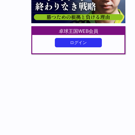
卓球王国WEB会員
ログイン