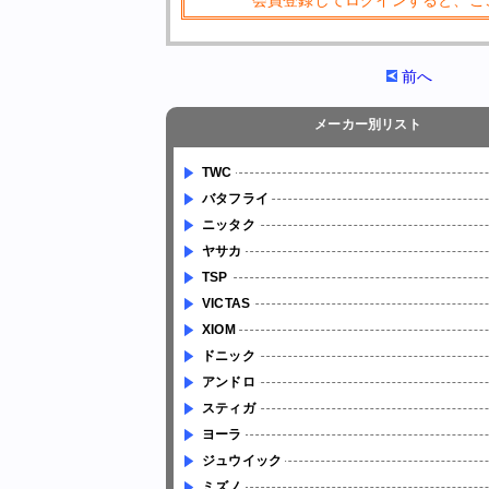
会員登録してログインすると、こ
前へ
メーカー別リスト
TWC
バタフライ
ニッタク
ヤサカ
TSP
VICTAS
XIOM
ドニック
アンドロ
スティガ
ヨーラ
ジュウイック
ミズノ