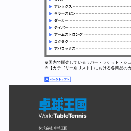
アシックス
キラースピン
ダーカー
ティバー
アームストロング
コクタク
アバロックス
※国内で販売しているラバー・ラケット・シ
※【カテゴリー別リスト】における各商品の
株式会社 卓球王国