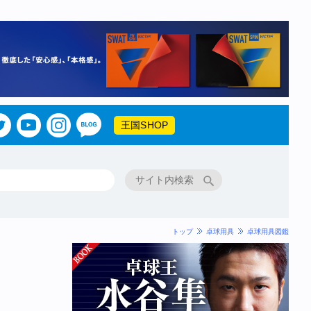
王国SHOP
トップ
卓球用具
卓球用具図鑑