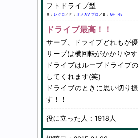
フトドライブ型
Ｒ：
レクロ
／Ｆ：
オメガV プロ
／Ｂ：
GF T48
ドライブ最高！！
サーブ、ドライブどれもが
サーブは横回転がかかりやす
ドライブはループドライブ
してくれます(笑)
ドライブのときに思い切り
す！！
役に立った人：1918人