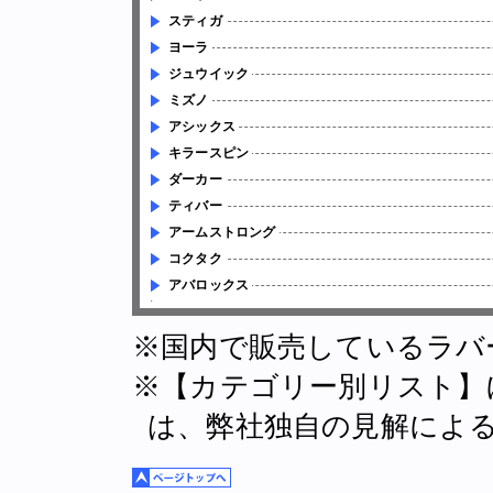
スティガ
ヨーラ
ジュウイック
ミズノ
アシックス
キラースピン
ダーカー
ティバー
アームストロング
コクタク
アバロックス
※国内で販売しているラバ
※【カテゴリー別リスト】
は、弊社独自の見解によ