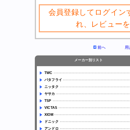
会員登録してログイン
れ、レビュー
前へ
用
メーカー別リスト
TWC
バタフライ
ニッタク
ヤサカ
TSP
VICTAS
XIOM
ドニック
アンドロ