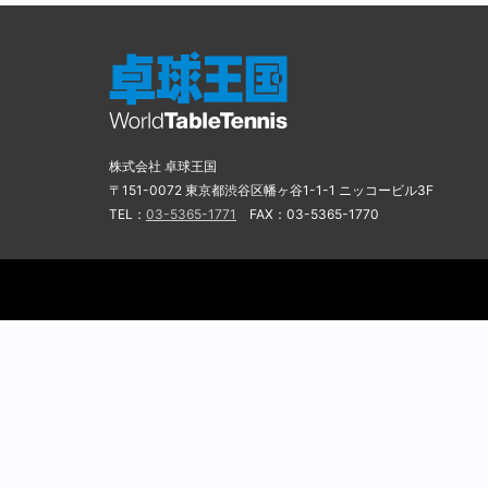
株式会社 卓球王国
〒151-0072 東京都渋谷区幡ヶ谷1-1-1 ニッコービル3F
TEL：
03-5365-1771
FAX：03-5365-1770