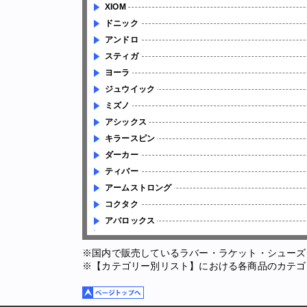
XIOM
ドニック
アンドロ
スティガ
ヨーラ
ジュウイック
ミズノ
アシックス
キラースピン
ダーカー
ティバー
アームストロング
コクタク
アバロックス
※国内で販売しているラバー・ラケット・シューズ
※【カテゴリー別リスト】における各商品のカテゴ