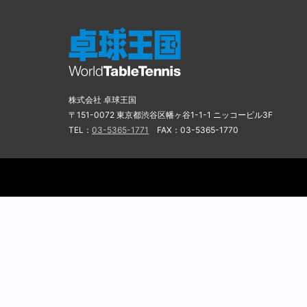
株式会社 卓球王国
〒151-0072 東京都渋谷区幡ヶ谷1-1-1 ニッコービル3F
TEL：
03-5365-1771
FAX：03-5365-1770