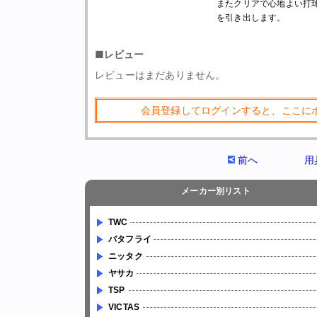
またクリアで心地よい打
を引き出します。
■レビュー
レビューはまだありません。
会員登録してログインすると、ここに
前へ
用
メーカー別リスト
TWC
バタフライ
ニッタク
ヤサカ
TSP
VICTAS