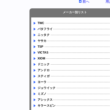
前へ
用
メーカー別リスト
TWC
バタフライ
ニッタク
ヤサカ
TSP
VICTAS
XIOM
ドニック
アンドロ
スティガ
ヨーラ
ジュウイック
ミズノ
アシックス
キラースピン