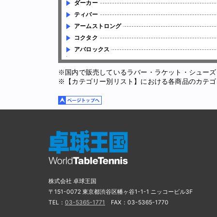
ダーカー
ティバー
アームストロング
コクタク
アバロックス
※国内で販売しているラバー・ラケット・シューズ
※【カテゴリー別リスト】における各商品のカテゴ
株式会社 卓球王国
〒151-0072 東京都渋谷区幡ヶ谷1-1-1 ニッコービル3F
TEL：
03-5365-1771
FAX：03-5365-1770