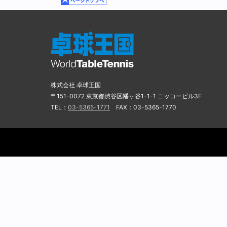
株式会社 卓球王国
〒151-0072 東京都渋谷区幡ヶ谷1-1-1 ニッコービル3F
TEL：
03-5365-1771
FAX：03-5365-1770