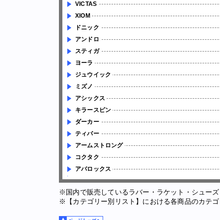
VICTAS
XIOM
ドニック
アンドロ
スティガ
ヨーラ
ジュウイック
ミズノ
アシックス
キラースピン
ダーカー
ティバー
アームストロング
コクタク
アバロックス
※国内で販売しているラバー・ラケット・シューズ
※【カテゴリー別リスト】における各商品のカテゴ