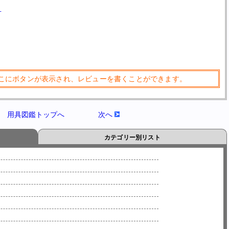
+
こにボタンが表示され、レビューを書くことができます。
用具図鑑トップへ
次へ
カテゴリー別リスト