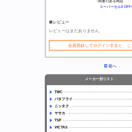
●
関連のある商品
スーパーセルII OFF
■レビュー
レビューはまだありません。
会員登録してログインすると、こ
前へ
メーカー別リスト
TWC
バタフライ
ニッタク
ヤサカ
TSP
VICTAS