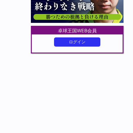
卓球王国WEB会員
ログイン