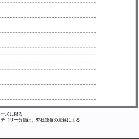
ューズに限る
カテゴリー分類は、弊社独自の見解による