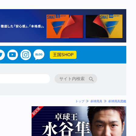
王国SHOP
トップ
卓球用具
卓球用具図鑑