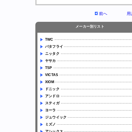
前へ
用
メーカー別リスト
TWC
バタフライ
ニッタク
ヤサカ
TSP
VICTAS
XIOM
ドニック
アンドロ
スティガ
ヨーラ
ジュウイック
ミズノ
アシックス