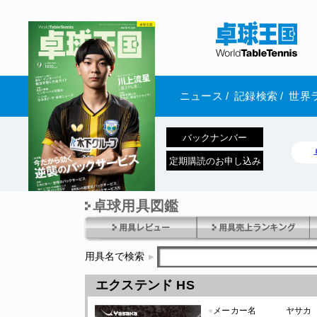
ニュース
/
記録検索
/
世界
バックナンバー
定期購読のお申し込み
卓球用具図鑑
1970年1月01日 発売
用具名で検索
エクステンド HS
●
メーカー名
ヤサカ