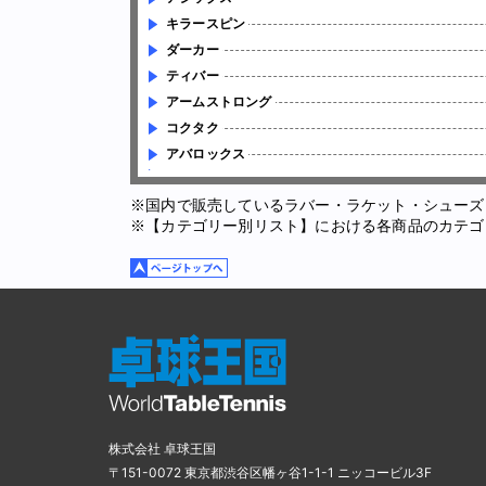
キラースピン
ダーカー
ティバー
アームストロング
コクタク
アバロックス
※国内で販売しているラバー・ラケット・シューズ
※【カテゴリー別リスト】における各商品のカテゴ
株式会社 卓球王国
〒151-0072 東京都渋谷区幡ヶ谷1-1-1 ニッコービル3F