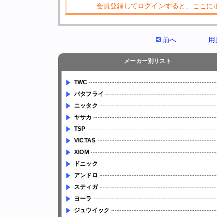
会員登録してログインすると、ここに
前へ
用
メーカー別リスト
TWC
バタフライ
ニッタク
ヤサカ
TSP
VICTAS
XIOM
ドニック
アンドロ
スティガ
ヨーラ
ジュウイック