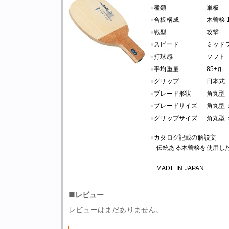
●
種類
単板
●
合板構成
木曽桧 
●
戦型
攻撃
●
スピード
ミッド
●
打球感
ソフト
●
平均重量
85±g
●
グリップ
日本式
●
ブレード形状
角丸型
●
ブレードサイズ
角丸型：長さ
●
グリップサイズ
角丸型：長
●
カタログ記載の解説文
伝統ある木曽桧を使用し
MADE IN JAPAN
■レビュー
レビューはまだありません。