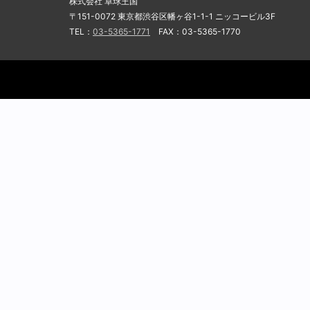
株式会社 卓球王国
〒151-0072 東京都渋谷区幡ヶ谷1-1-1 ニッコービル3F
TEL：
03-5365-1771
FAX：03-5365-1770