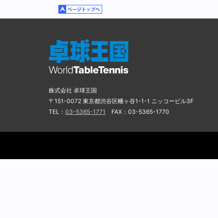
株式会社 卓球王国
〒151-0072 東京都渋谷区幡ヶ谷1-1-1 ニッコービル3F
TEL：
03-5365-1771
FAX：03-5365-1770