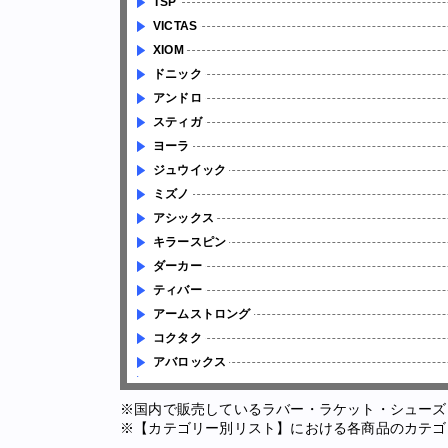
TSP
VICTAS
XIOM
ドニック
アンドロ
スティガ
ヨーラ
ジュウイック
ミズノ
アシックス
キラースピン
ダーカー
ティバー
アームストロング
コクタク
アバロックス
※国内で販売しているラバー・ラケット・シューズ
※【カテゴリー別リスト】における各商品のカテゴ