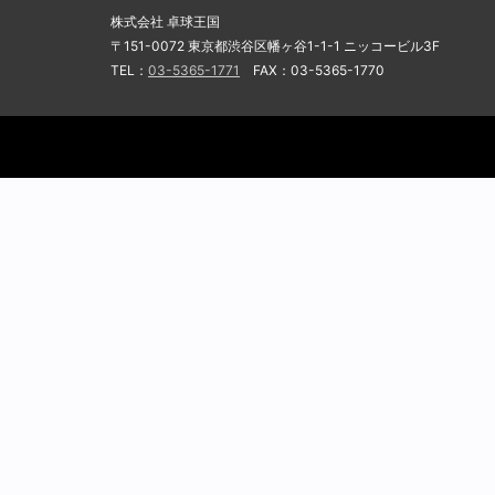
株式会社 卓球王国
〒151-0072 東京都渋谷区幡ヶ谷1-1-1 ニッコービル3F
TEL：
03-5365-1771
FAX：03-5365-1770