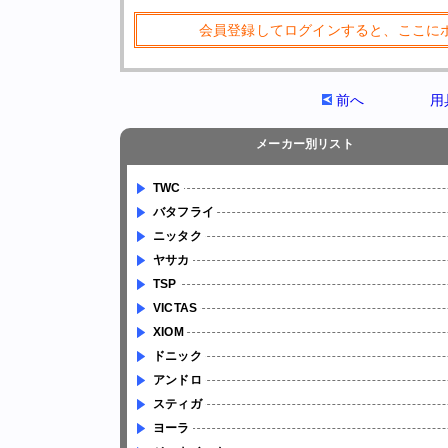
会員登録してログインすると、ここに
前へ
用
メーカー別リスト
TWC
バタフライ
ニッタク
ヤサカ
TSP
VICTAS
XIOM
ドニック
アンドロ
スティガ
ヨーラ