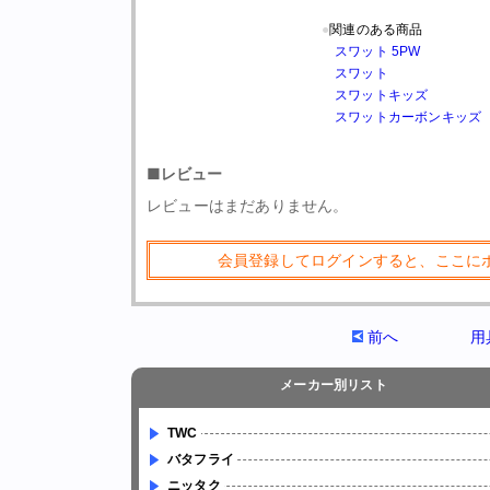
●
関連のある商品
スワット 5PW
スワット
スワットキッズ
スワットカーボンキッズ
■レビュー
レビューはまだありません。
会員登録してログインすると、ここに
前へ
用
メーカー別リスト
TWC
バタフライ
ニッタク