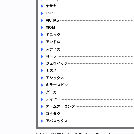
ヤサカ
TSP
VICTAS
XIOM
ドニック
アンドロ
スティガ
ヨーラ
ジュウイック
ミズノ
アシックス
キラースピン
ダーカー
ティバー
アームストロング
コクタク
アバロックス