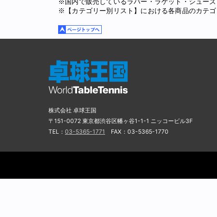
※国内で販売しているラバー・ラケット・シューズ
※【カテゴリー別リスト】における各商品のカテゴ
株式会社 卓球王国
〒151-0072 東京都渋谷区幡ヶ谷1-1-1 ニッコービル3F
TEL：
03-5365-1771
FAX：03-5365-1770