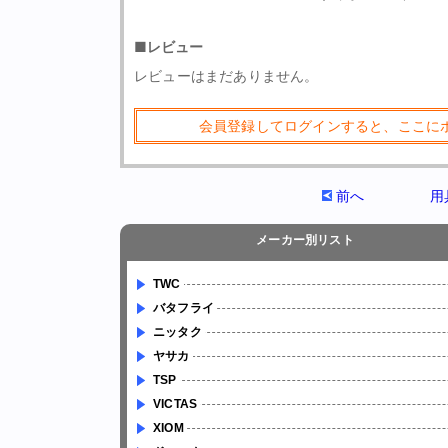
■レビュー
レビューはまだありません。
会員登録してログインすると、ここに
前へ
用
メーカー別リスト
TWC
バタフライ
ニッタク
ヤサカ
TSP
VICTAS
XIOM