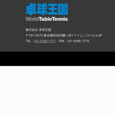
株式会社 卓球王国
〒151-0072 東京都渋谷区幡ヶ谷1-1-1 ニッコービル3F
TEL：
03-5365-1771
FAX：03-5365-1770