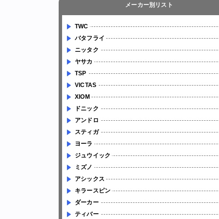
メーカー別リスト
TWC
バタフライ
ニッタク
ヤサカ
TSP
VICTAS
XIOM
ドニック
アンドロ
スティガ
ヨーラ
ジュウイック
ミズノ
アシックス
キラースピン
ダーカー
ティバー