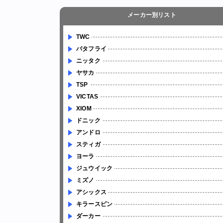
メーカー別リスト
TWC
バタフライ
ニッタク
ヤサカ
TSP
VICTAS
XIOM
ドニック
アンドロ
スティガ
ヨーラ
ジュウイック
ミズノ
アシックス
キラースピン
ダーカー