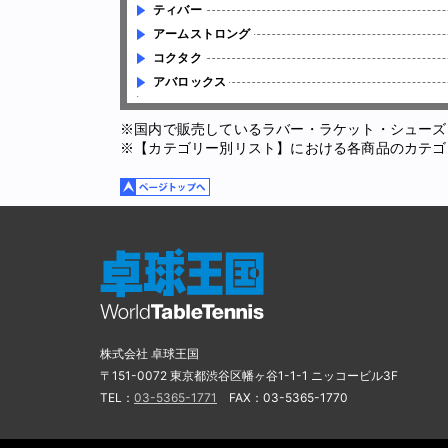
ティバー
アームストロング
コクタク
アバロックス
※国内で販売しているラバー・ラケット・シューズ
※【カテゴリー別リスト】における各商品のカテゴ
株式会社 卓球王国
〒151-0072 東京都渋谷区幡ヶ谷1-1-1 ニッコービル3F
TEL：
03-5365-1771
FAX：03-5365-1770