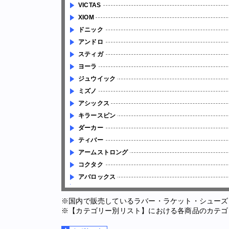
VICTAS
XIOM
ドニック
アンドロ
スティガ
ヨーラ
ジュウイック
ミズノ
アシックス
キラースピン
ダーカー
ティバー
アームストロング
コクタク
アバロックス
※国内で販売しているラバー・ラケット・シューズ
※【カテゴリー別リスト】における各商品のカテゴ