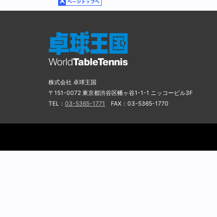
株式会社 卓球王国
〒151-0072 東京都渋谷区幡ヶ谷1-1-1 ニッコービル3F
TEL：
03-5365-1771
FAX：03-5365-1770