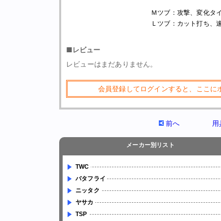
Ｍツブ：攻撃、変化タ
Ｌツブ：カット打ち、
■レビュー
レビューはまだありません。
会員登録してログインすると、ここに
前へ
用
メーカー別リスト
TWC
バタフライ
ニッタク
ヤサカ
TSP