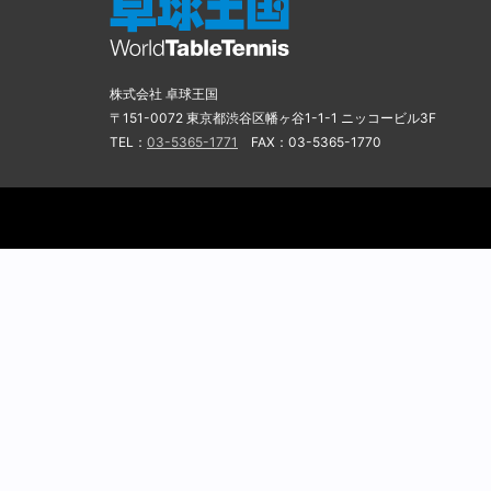
株式会社 卓球王国
〒151-0072 東京都渋谷区幡ヶ谷1-1-1 ニッコービル3F
TEL：
03-5365-1771
FAX：03-5365-1770