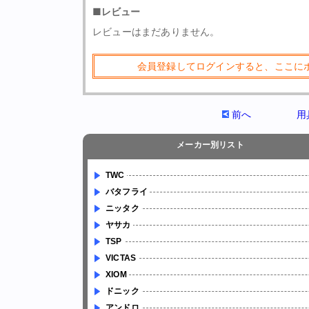
■レビュー
レビューはまだありません。
会員登録してログインすると、ここに
前へ
用
メーカー別リスト
TWC
バタフライ
ニッタク
ヤサカ
TSP
VICTAS
XIOM
ドニック
アンドロ