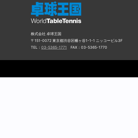
株式会社 卓球王国
〒151-0072 東京都渋谷区幡ヶ谷1-1-1 ニッコービル3F
TEL：
03-5365-1771
FAX：03-5365-1770