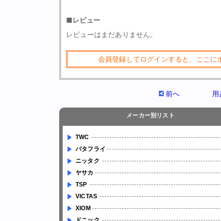
■レビュー
レビューはまだありません。
会員登録してログインすると、ここに
前へ
用
メーカー別リスト
TWC
バタフライ
ニッタク
ヤサカ
TSP
VICTAS
XIOM
ドニック