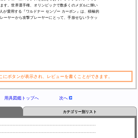
ます。世界選手権、オリンピックで数多くのメダルに輝い
ー本人が愛用する『ワルドナー センゾー カーボン』は、積極的
レーヤーから攻撃プレーヤーにとって、手放せないラケッ
こにボタンが表示され、レビューを書くことができます。
用具図鑑トップへ
次へ
カテゴリー別リスト