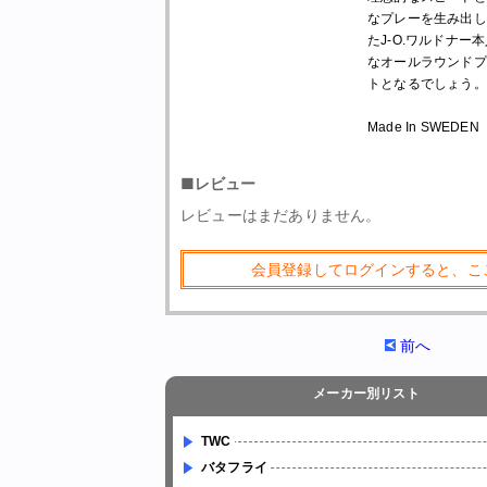
なプレーを生み出し
たJ-O.ワルドナ
なオールラウンドプ
トとなるでしょう。
Made In SWEDEN
■レビュー
レビューはまだありません。
会員登録してログインすると、こ
前へ
メーカー別リスト
TWC
バタフライ