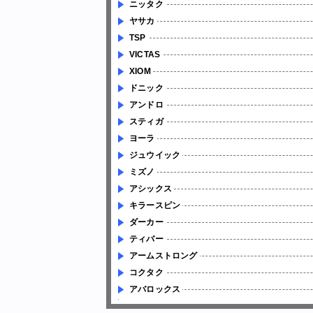
ニッタク
ヤサカ
TSP
VICTAS
XIOM
ドニック
アンドロ
スティガ
ヨーラ
ジュウイック
ミズノ
アシックス
キラースピン
ダーカー
ティバー
アームストロング
コクタク
アバロックス