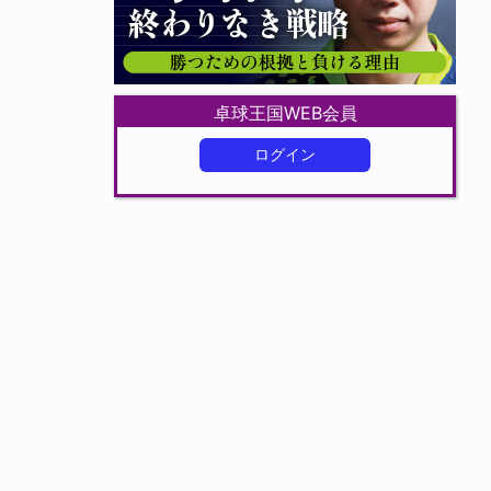
卓球王国WEB会員
ログイン