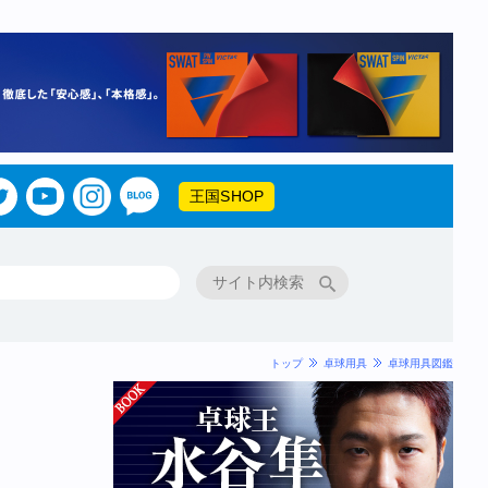
王国SHOP
トップ
卓球用具
卓球用具図鑑