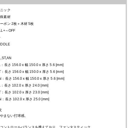
ドニック
特殊素材
ーボン 2枚＋木材 5枚
LL+～OFF
+
IDDLE
L,ST,AN
L：長さ 156.0 x 幅 150.0 x 厚さ 5.6 [mm]
T：長さ 156.0 x 幅 150.0 x 厚さ 5.6 [mm]
N：長さ 156.0 x 幅 150.0 x 厚さ 5.6 [mm]
L：長さ 102.0 x 厚さ 24.0 [mm]
T：長さ 102.0 x 厚さ 23.0 [mm]
N：長さ 102.0 x 厚さ 25.0 [mm]
文
やまない打球感。
コントロールバランスを携えており、ファンタスティック