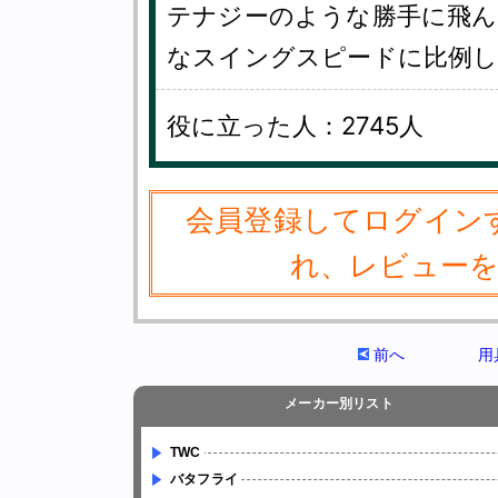
テナジーのような勝手に飛
なスイングスピードに比例
役に立った人：2745人
会員登録してログイン
れ、レビュー
前へ
用
メーカー別リスト
TWC
バタフライ