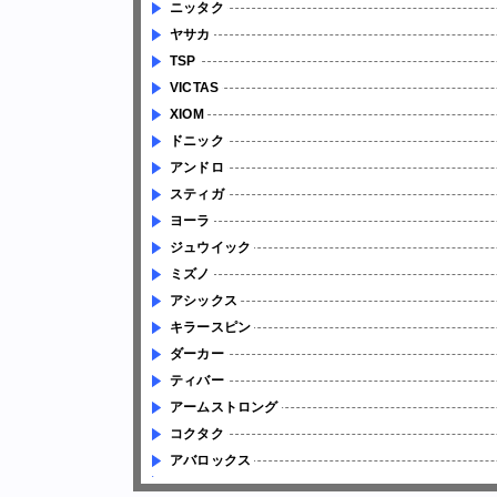
ニッタク
ヤサカ
TSP
VICTAS
XIOM
ドニック
アンドロ
スティガ
ヨーラ
ジュウイック
ミズノ
アシックス
キラースピン
ダーカー
ティバー
アームストロング
コクタク
アバロックス