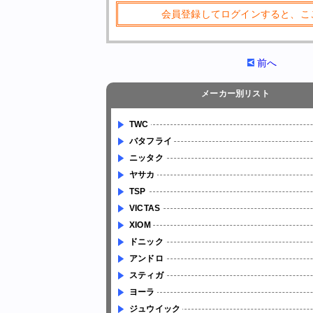
会員登録してログインすると、こ
前へ
メーカー別リスト
TWC
バタフライ
ニッタク
ヤサカ
TSP
VICTAS
XIOM
ドニック
アンドロ
スティガ
ヨーラ
ジュウイック