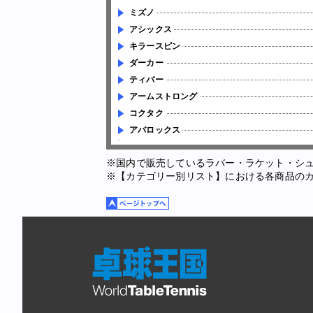
ミズノ
アシックス
キラースピン
ダーカー
ティバー
アームストロング
コクタク
アバロックス
※国内で販売しているラバー・ラケット・シ
※【カテゴリー別リスト】における各商品の