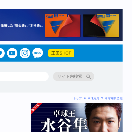
王国SHOP
トップ
卓球用具
卓球用具図鑑