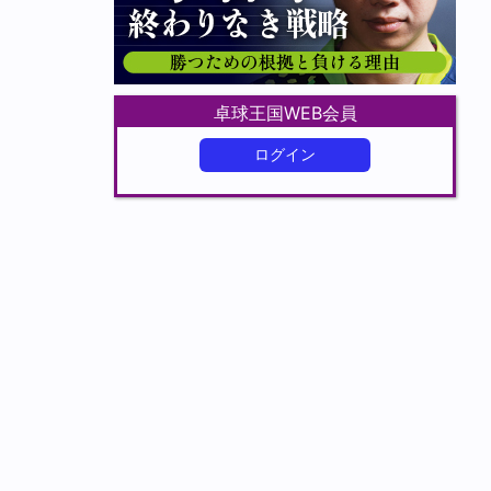
卓球王国WEB会員
ログイン