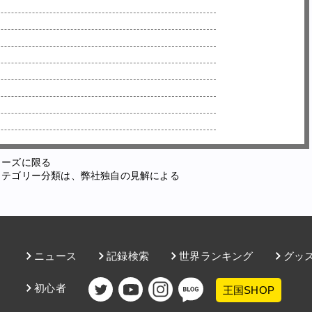
ューズに限る
カテゴリー分類は、弊社独自の見解による
ニュース
記録検索
世界ランキング
グッ
初心者
王国SHOP